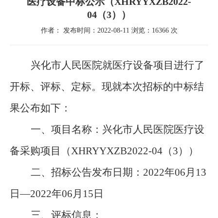
医疗设备中标公示（XHRYYXZB2022-
04（3））
作者： 发布时间：2022-08-11 浏览：16366 次
兴化市人民医院就医疗设备项目进行了
开标、评标、定标。现就本次招标的中标结
果公布如下：
一、项目名称：兴化市人民医院医疗设
备采购项目（
XHRYYXZB2022-04
（
3
））
二、招标公告发布日期：
2022
年
06
月
13
日—
2022
年
06
月
15
日
三、评标信息：