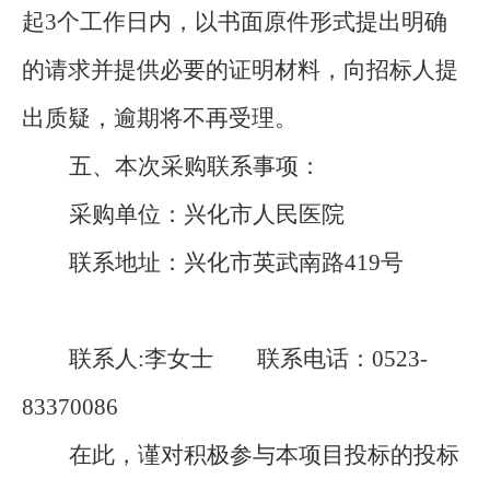
起
3
个工作日内，以书面原件形式提出明确
的请求并提供必要的证明材料，向招标人提
出质疑，逾期将不再受理。
五、本次采购联系事项：
采购单位：兴化市人民医院
联系地址：兴化市英武南路
419
号
联系人
:
李女士 联系电话：
0523-
83370086
在此，谨对积极参与本项目投标的投标