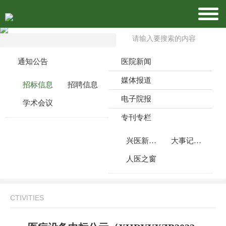
通知公告
医院新闻
媒体报道
招标信息
招聘信息
电子院报
学术会议
专刊专栏
兴医新闻周刊
大事记月报
人医之窗
CTIVITIES