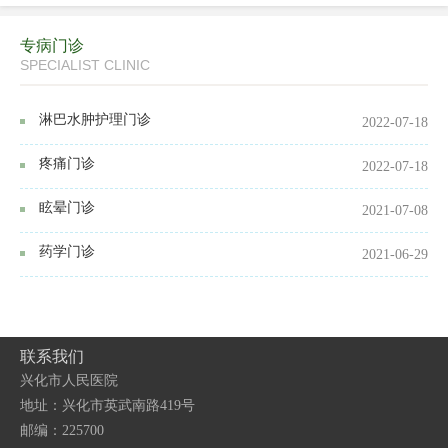
专病门诊
SPECIALIST CLINIC
淋巴水肿护理门诊
2022-07-18
疼痛门诊
2022-07-18
眩晕门诊
2021-07-08
药学门诊
2021-06-29
联系我们
兴化市人民医院
地址：兴化市英武南路419号
邮编：225700