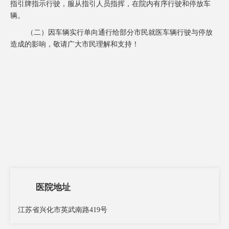
指引牌指示行驶，服从指引人员指挥，在院内有序行驶和停放车
辆。
（二）因车辆实行单向通行给部分市民就医车辆行驶与停放
造成的影响，敬请广大市民理解和支持！
医院地址
江苏省兴化市英武南路419号