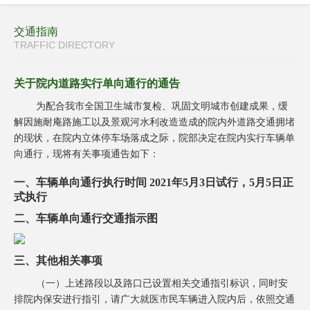
交通指南
TRAFFIC DIRECTORY
关于院内道路实行单向通行的通告
为配合我市全国卫生城市复检、巩固文明城市创建成果，缓
解因施耐庵路施工以及景观河水利改造造成的院内外道路交通拥堵
的现状，在院内立体停车场落成之际，院部决定在院内实行车辆单
向通行，现将有关事项通告如下：
一、车辆单向通行执行时间 2021年5月3日试行，5月5日正
式执行
二、车辆单向通行交通指示图
三、其他相关事项
（一）上述路段以及路口已设置相关交通指引标识，同时安
排院内保安进行指引，请广大就医市民车辆进入院内后，依照交通