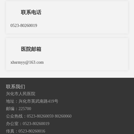
联系电话
0523-80260019
医院邮箱
xhsrmyy@163.com
联系我们
兴化市人民医院
地址：兴化市英武南路419号
邮编：225700
公众热线：0523-80260059 80260060
办公室：0523-80260019
传真：0523-80260016