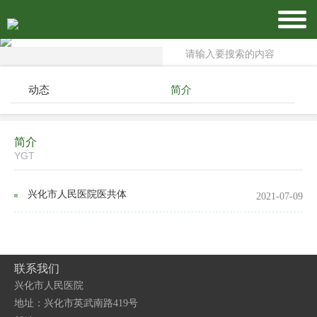
动态
简介
简介
YGT
兴化市人民医院医共体
2021-07-09
联系我们
兴化市人民医院
地址：兴化市英武南路419号