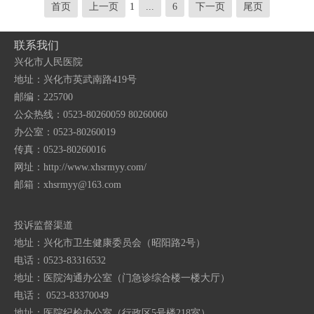
首页
上一页
1
...
6
下一页
尾页
联系我们
兴化市人民医院
地址：兴化市英武南路419号
邮编：225700
公众热线：0523-80260059 80260060
办公室：0523-80260019
传真：0523-80260016
网址：http://www.xhsrmyy.com/
邮箱：
xhsrmyy@163.com
投诉监督渠道
地址：兴化市卫生健康委员会（昭阳路2号）
电话：0523-83316532
地址：医院沟通办公室（门急诊综合楼一楼大厅）
电话： 0523-83370049
地址：医院纪检办公室（行政区5号楼218室）