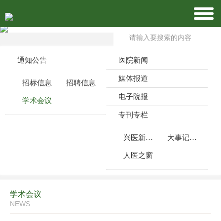
通知公告
医院新闻
媒体报道
招标信息
招聘信息
电子院报
学术会议
专刊专栏
兴医新闻周刊
大事记月报
人医之窗
学术会议
NEWS