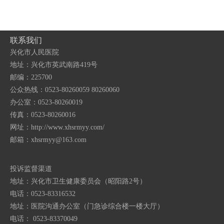
联系我们
兴化市人民医院
地址：兴化市英武南路419号
邮编：225700
公众热线：0523-80260059 80260060
办公室：0523-80260019
传真：0523-80260016
网址：http://www.xhsrmyy.com/
邮箱：
xhsrmyy@163.com
投诉监督渠道
地址：兴化市卫生健康委员会（昭阳路2号）
电话：0523-83316532
地址：医院沟通办公室（门急诊综合楼一楼大厅）
电话： 0523-83370049