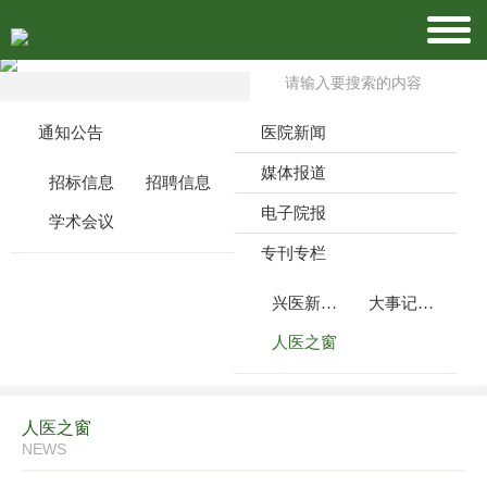
通知公告
医院新闻
媒体报道
招标信息
招聘信息
电子院报
学术会议
专刊专栏
兴医新闻周刊
大事记月报
人医之窗
人医之窗
NEWS