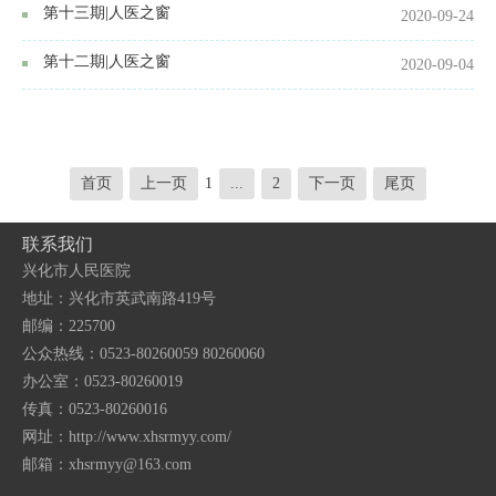
第十三期|人医之窗
2020-09-24
第十二期|人医之窗
2020-09-04
首页
上一页
1
...
2
下一页
尾页
联系我们
兴化市人民医院
地址：兴化市英武南路419号
邮编：225700
公众热线：0523-80260059 80260060
办公室：0523-80260019
传真：0523-80260016
网址：http://www.xhsrmyy.com/
邮箱：
xhsrmyy@163.com