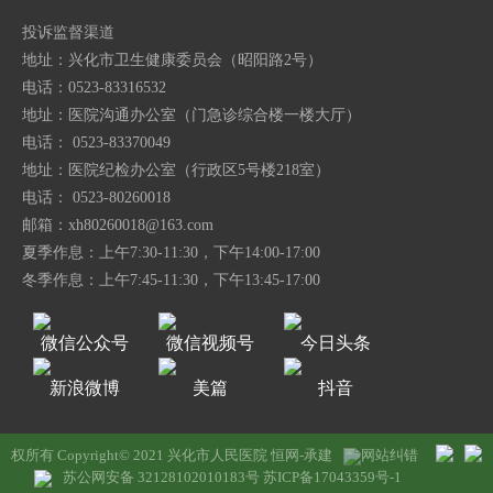
投诉监督渠道
地址：兴化市卫生健康委员会（昭阳路2号）
电话：0523-83316532
地址：医院沟通办公室（门急诊综合楼一楼大厅）
电话： 0523-83370049
地址：医院纪检办公室（行政区5号楼218室）
电话： 0523-80260018
邮箱：
xh80260018@163.com
夏季作息：上午7:30-11:30，下午14:00-17:00
冬季作息：上午7:45-11:30，下午13:45-17:00
微信公众号
微信视频号
今日头条
新浪微博
美篇
抖音
权所有 Copyright© 2021 兴化市人民医院
恒网-承建
网站纠错
苏公网安备 32128102010183号
苏ICP备17043359号-1