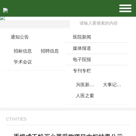
通知公告
医院新闻
媒体报道
招标信息
招聘信息
电子院报
学术会议
专刊专栏
兴医新闻周刊
大事记月报
人医之窗
CTIVITIES