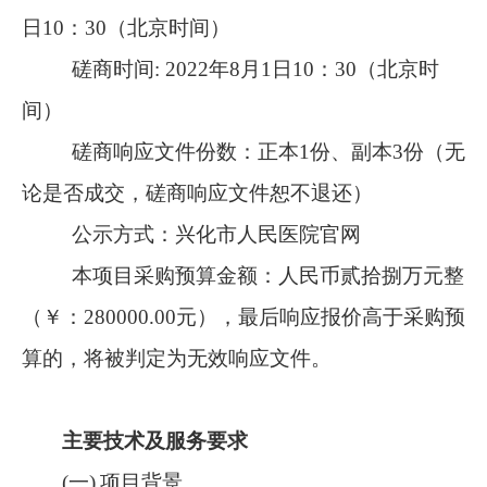
日10：30（北京时间）
磋商时间
: 2022年8月1日10：30（北京时
间）
磋商响应文件份数：正本
1份、副本3份（无
论是否成交，磋商响应文件恕不退还）
公示方式：兴化市人民医院官网
本项目采购预算金额
：人民币
贰拾捌万元整
（￥：
280000.00元），最后响应报价高于采购预
算的，将被判定为无效响应文件。
主要技术及服务要求
(一)
项目背景