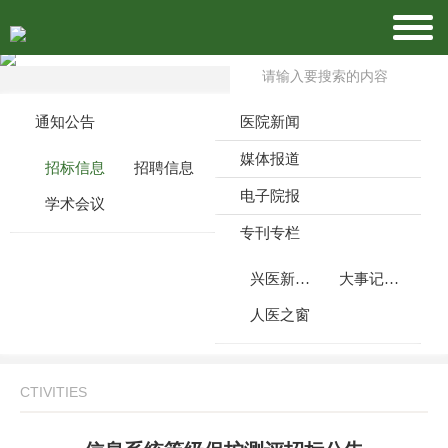
通知公告
医院新闻
媒体报道
招标信息
招聘信息
电子院报
学术会议
专刊专栏
兴医新闻周刊
大事记月报
人医之窗
CTIVITIES