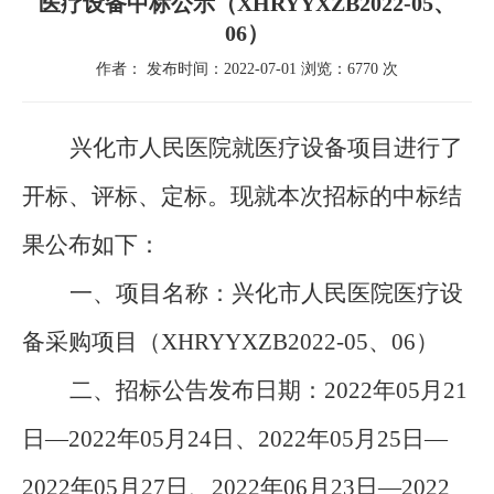
医疗设备中标公示（XHRYYXZB2022-05、
06）
作者： 发布时间：2022-07-01 浏览：6770 次
兴化市人民医院就医疗设备项目进行了
开标、评标、定标。现就本次招标的中标结
果公布如下：
一、项目名称：兴化市人民医院医疗设
备采购项目（
XHRYYXZB202
2
-0
5
、
0
6
）
二、招标公告发布日期：
2022
年
05
月
21
日—
2022
年
05
月
24
日
、
2022
年
05
月
25
日—
2022
年
05
月
27
日、
2022
年
06
月
23
日—
2022