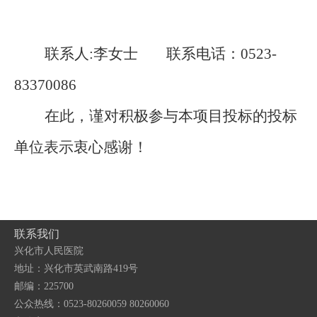
联系人
:
李女士 联系电话：
0523-
83370086
在此，谨对积极参与本项目投标的投标
单位表示衷心感谢！
联系我们
兴化市人民医院
地址：兴化市英武南路419号
邮编：225700
公众热线：0523-80260059 80260060