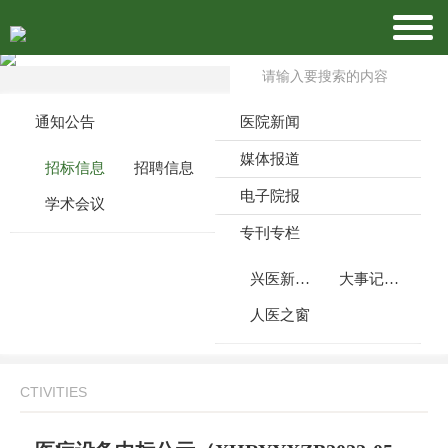
通知公告
医院新闻
媒体报道
招标信息
招聘信息
电子院报
学术会议
专刊专栏
兴医新闻周刊
大事记月报
人医之窗
CTIVITIES