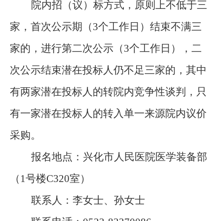
院内招（议）标方式，原则上不低于三
家，首次公示期（
3
个工作日）结束不满三
家的，进行第二次公示（
3
个工作日），二
次公示结束潜在投标人仍不足三家的，其中
有两家潜在投标人的转院内竞争性谈判，只
有一家潜在投标人的转入单一来源院内议价
采购。
报名地点：兴化市人民医院医学装备部
（
1
号楼
C320
室）
联系人：李女士、孙女士