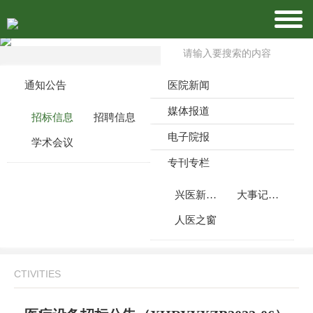
通知公告
医院新闻
媒体报道
招标信息
招聘信息
电子院报
学术会议
专刊专栏
兴医新闻周刊
大事记月报
人医之窗
CTIVITIES