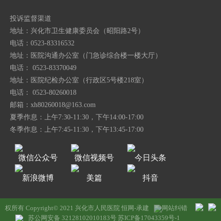
投诉监督渠道
地址：兴化市卫生健康委员会（昭阳路2号）
电话：0523-83316532
地址：医院沟通办公室（门急诊综合楼一楼大厅）
电话： 0523-83370049
地址：医院纪检办公室（行政区5号楼218室）
电话： 0523-80260018
邮箱：
xh80260018@163.com
夏季作息：上午7:30-11:30，下午14:00-17:00
冬季作息：上午7:45-11:30，下午13:45-17:00
微信公众号
微信视频号
今日头条
新浪微博
美篇
抖音
权所有 Copyright© 2021 兴化市人民医院
恒网-承建
网站纠错
苏公网安备 32128102010183号
苏ICP备17043359号-1