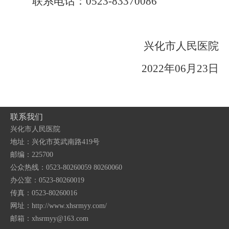
联系电话：
0523-83370086
兴化市人民医院
2022
年
06
月
23
日
联系我们
兴化市人民医院
地址：兴化市英武南路419号
邮编：225700
公众热线：0523-80260059 80260060
办公室：0523-80260019
传真：0523-80260016
网址：http://www.xhsrmyy.com/
邮箱：
xhsrmyy@163.com