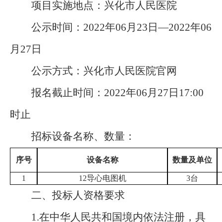
项目实施地点：兴化市人民医院
公示时间：
2022
年
06
月
23
日
—
2022
年
06
月
27
日
公示方式：兴化市人民医院官网
报名截止时间：
2022
年
06
月
27
日
17:00
时止
招标设备名称、数量：
序号
设备名称
数量及单位
1
12导心电图机
3
台
二、投标人资格要求
1.
在中华人民共和国境内依法注册，具