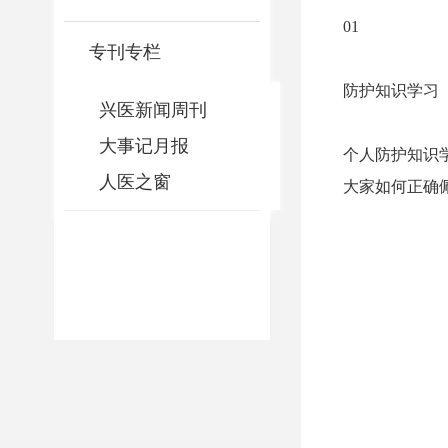
01
专刊专栏
防护知识学习
兴医新闻周刊
大事记月报
个人防护知识
人医之窗
大家如何正确