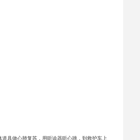
体道具做心肺复苏，用听诊器听心跳，到救护车上