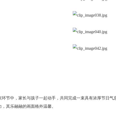
束环节中，家长与孩子一起动手，共同完成一束具有浓厚节日气
力，其乐融融的画面格外温馨。