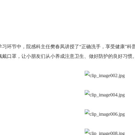
学习环节中，院感科主任樊春凤讲授了
“
正确洗手，享受健康
”
科
佩戴口罩，让小朋友们从小养成注意卫生、做好防护的良好习惯