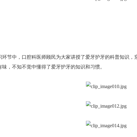
识环节中，口腔科医师顾民为大家讲授了爱牙护牙的科普知识，
有味，不知不觉中懂得了爱牙护牙的知识和习惯。