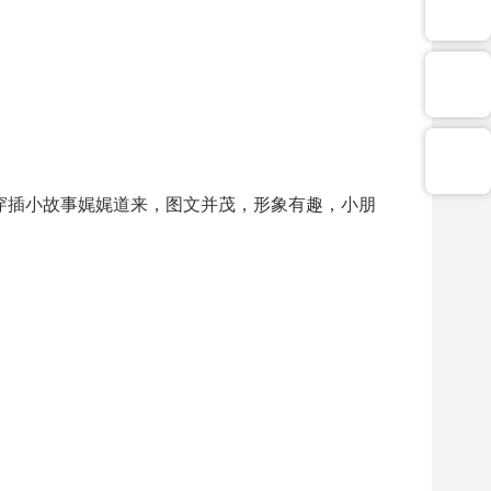
穿插小故事娓娓道来，图文并茂，形象有趣，小朋