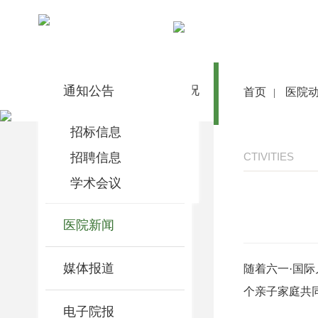
医院动态
通知公告
首 页
医院概况
医院动态
首页
医院
|
招标信息
招聘信息
CTIVITIES
学术会议
医院新闻
媒体报道
随着六一
·
国际
个亲子家庭共
电子院报