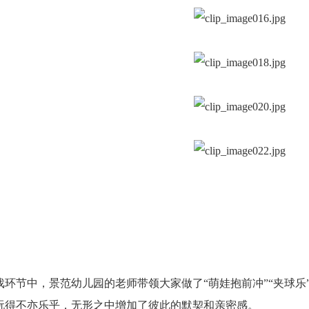
戏环节中，景范幼儿园的老师带领大家做了
“
萌娃抱前冲
”“
夹球乐
玩得不亦乐乎，无形之中增加了彼此的默契和亲密感。