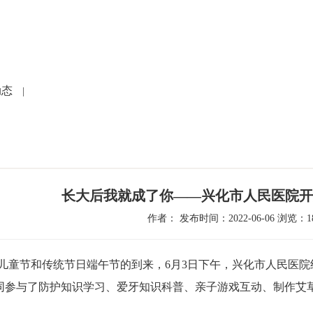
党建文化
就医指南
人力资源
科研教学
护
动态
|
长大后我就成了你——兴化市人民医院开
作者： 发布时间：2022-06-06 浏览：18
儿童节和传统节日端午节的到来，
6
月
3
日下午，兴化市人民医院
同参与了防护知识学习、爱牙知识科普、亲子游戏互动、制作艾