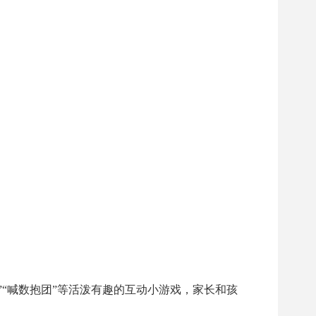
”“
喊数抱团
”
等活泼有趣的互动小游戏，家长和孩