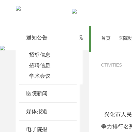
医院动态
通知公告
首 页
医院概况
医院动态
首页
医院
|
招标信息
招聘信息
CTIVITIES
学术会议
医院新闻
媒体报道
兴化市人
争力排行名
电子院报