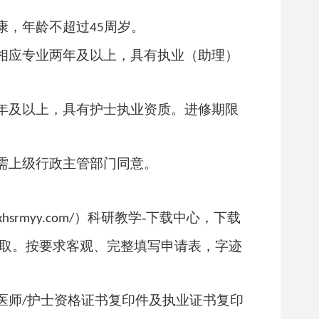
康，年龄不超过
周岁。
45
相应专业两年及以上，具有执业（助理）
年及以上，具有护士执业资质。进修期限
需上级行政主管部门同意。
）
科研教学
-
下载中心，
下载
xhsrmyy.com/
取。按要求客观、完整填写申请表，字迹
医师
护士资格证书复印件及执业证书复印
/