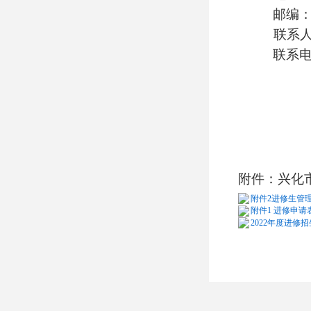
邮编
联系人
联系
附件：
兴化
附件2进修生管理规
附件1 进修申请表
2022年度进修招