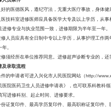
良好的医德医风，遵纪守法，无重大医疗事故，身体健
及医技科室进修医师应具备医学大专及以上学历，从事
且进修专业与执业范围一致，进修期限为半年至一年。
进修人员应具有全日制中专以上学历，从事护理工作两
至一年。
进修须经所在单位推荐同意。进修超声诊断专业的，还
请及录取流程
条件的申请者可进入兴化市人民医院网站（
http://www.
民医院医药卫生人员进修申请表》，也可联系科教科领
填写进修科别、起止时间、进修要求。
身份证复印件、最高学历复印件、最高职称证复印件、