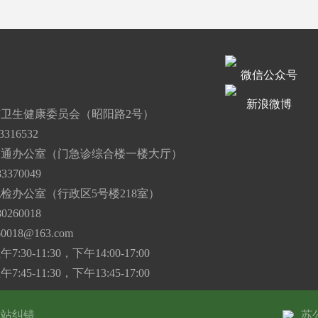
微信公众号
道
新浪微博
卫生健康委员会（昭阳路2号）
316532
沟通办公室（门急诊综合楼一楼大厅）
3370049
检办公室（行政区5号楼218室）
0260018
60018@163.com
30-11:30，下午14:00-17:00
45-11:30，下午13:45-17:00
网站纠错
苏公