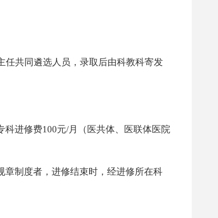
主任共同遴选人员，录取后由科教科寄发
专科进修费
100元/月
（医共体、医联体医院
规章制度者，进修结束时，经进修所在科