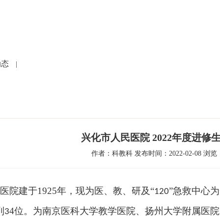
党建文化
就医指南
人力资源
科研教学
护
动态
|
兴化市人民医院 2022年度进修
作者：科教科 发布时间：2022-02-08 浏览：
民医院建于
1925
年，现为医、教、研及“
”急救中心
120
列
4
位。为南京医科大学教学医院、扬州大学附属医院
3