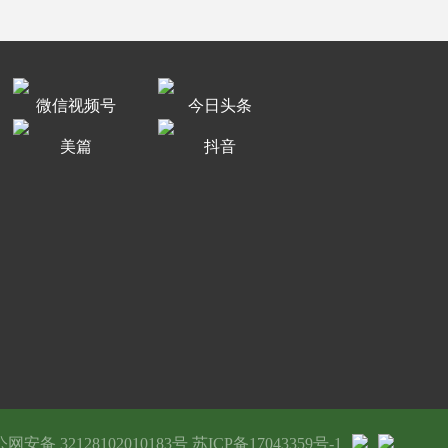
微信视频号
今日头条
美篇
抖音
网安备 32128102010183号
苏ICP备17043359号-1