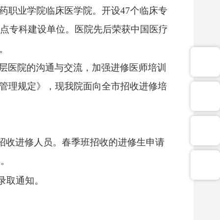
药职业学院临床医学院。开设
47
个临床专
重点专科建设单位。医院先后荣获中国医疗
。
层医院的沟通与交流，加强进修医师培训
管理规定》，现我院面向全市招收进修培
招收进修人员。春季班招收的进修生申请
日。
录取通知。
。