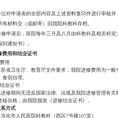
单位对申请表的全部内容及上述资料复印件进行审核并
所有材料交（或邮寄）回我院科教科存档。
进修申请后，医院每年三月及八月由科教科及相关科室
报到通知书》。
修费用和结业证书
费用
江苏省卫生厅、教育厅文件要求，我院进修费
用为一般
，食宿
自理。
结业证书
进修期间无违反国家法律、法规及我院进修管理有关
考核合格，由我院颁发《进修结业证书》。
联系方式
化市人民医院科教科（西区
7号楼107室）