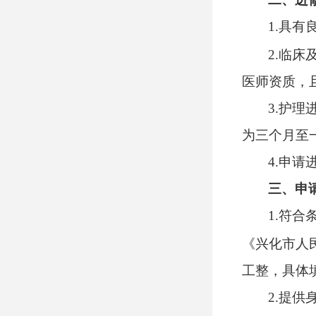
1.
具有
2.
临床
医师资质，
3.
护理
为三个月
4
.申请
三、申
1.
符合
《兴化市人
工整，具体
2.
提供