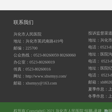
联系我们
投诉监督渠
兴化市人民医院
地址：兴化市
地址：兴化市英武南路419号
电话：0523-83
邮编：225700
地址：医院
公众热线：0523-80260059 80260060
电话： 0523-8
办公室：0523-80260019
地址：医院纪
传真：0523-80260016
电话： 0523-8
网址：http://www.xhsrmyy.com/
邮箱：
xh802
邮箱：
xhsrmyy@163.com
夏季作息：上午7:
冬季作息：上午7:
权所有 Copyright© 2021 兴化市人民医院
恒网-承建