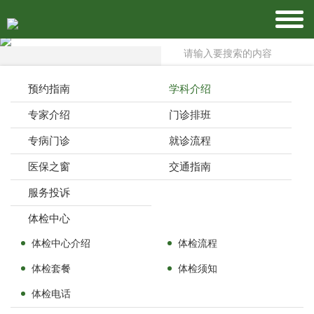
预约指南
学科介绍
专家介绍
门诊排班
专病门诊
就诊流程
医保之窗
交通指南
服务投诉
体检中心
体检中心介绍
体检流程
体检套餐
体检须知
体检电话