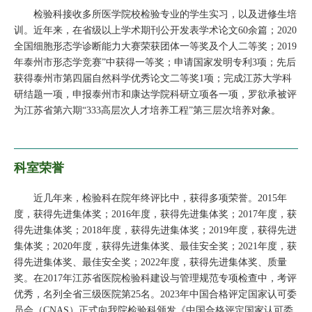
检验科接收多所医学院校检验专业的学生实习，以及进修生培
训。近年来，在省级以上学术期刊公开发表学术论文60余篇；2020
全国细胞形态学诊断能力大赛荣获团体一等奖及个人二等奖；2019
年泰州市形态学竞赛”中获得一等奖；申请国家发明专利3项；先后
获得泰州市第四届自然科学优秀论文二等奖1项；完成江苏大学科
研结题一项，申报泰州市和康达学院科研立项各一项，罗欲承被评
为江苏省第六期“333高层次人才培养工程”第三层次培养对象。
科室荣誉
近几年来，检验科在院年终评比中，获得多项荣誉。2015年
度，获得先进集体奖；2016年度，获得先进集体奖；2017年度，获
得先进集体奖；2018年度，获得先进集体奖；2019年度，获得先进
集体奖；2020年度，获得先进集体奖、最佳安全奖；2021年度，获
得先进集体奖、最佳安全奖；2022年度，获得先进集体奖、质量
奖。在2017年江苏省医院检验科建设与管理规范专项检查中，考评
优秀，名列全省三级医院第25名。2023年中国合格评定国家认可委
员会（CNAS）正式向我院检验科颁发《中国合格评定国家认可委