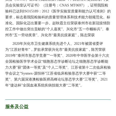
员会实验室认可证书》（注册号：CNAS MT0697），证明我院检
验科已达到ISO15189：2012《医学实验室质量和能力认可准则》的
要求，标志着我院检验科的质量管理体系和技术能力朝规范化、标
准化、国际化迈出重要一步。赵秋霞主任荣获泰州市在新冠疫情防
控工作中做出突出贡献的“个人嘉奖”、兴化市“五一巾帼标兵”、泰
州市“五一劳动奖章”、兴化市“最美抗疫家庭”，陈志荣获
2020年兴化市卫生健康系统先进个人、2021年被团省委评
为“江苏好青年”，罗欲承荣获兴化市“最美抗疫家庭”，陈芳荣获
2019年“泰州市形态学竞赛”“一等奖”、2020年中华医学会第十六次
全国检验医学学术会议“细胞形态学诊断论坛之细胞形态学诊断能
力大赛”获“团体一等奖”及“个人二等奖”、江苏省第十二次临床检验
学会议之“Sysmex-源恒杯”江苏省临床检验形态学大赛中获“二等
奖”、第六届深港澳检验医师高峰论坛形态学大赛“三等奖”、2021
年“捷达杯”全国血液系统疾病技能大赛“二等奖”。
服务及公益