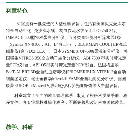
科室特色
科室拥有一批先进的大型检验设备，包括有美国贝克曼库尔
特全自动生化--免疫流水线、凝血仪流水线ACL TOP750 2台、
IMMAGE 800型特种蛋白分析仪、五分类血细胞分析流水线1条
（Sysmex XN-9100，A1、B4各1台），BECKMAN COULTER流式
细胞仪1台（DxFLEX）、日本SYSMEX UF-500i尿沉渣分析仪、美
国强生VITROS 350全自动干生化分析仪、ABI 7500 型实时荧光定
量PCR仪1台，ABI Q5型实时荧光定量PCR仪2台、法国梅里埃
BacT-ALERT 3D全自动血培养仪和BIOMERIEUX VITEK-2全自动
细菌鉴定仪、瑞士全自动Microlab FAME全自动酶免分析仪、德国
欧蒙EUROBlotMasterⅡ免疫印迹仪和荧光显微镜等大中型设备。
科室建立了全面的质量管理体系，制定了检验科质量手册、程
序文件、各专业组标准操作程序，不断完善和改进科室整体质量。
教学、科研