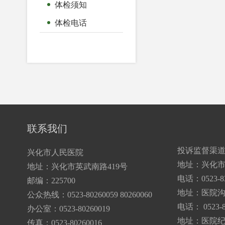
体检须知
体检电话
联系我们
投诉监督渠
兴化市人民医院
地址：兴化市
地址：兴化市英武南路419号
电话：0523-83
邮编：225700
地址：医院
公众热线：0523-80260059 80260060
电话： 0523-8
办公室：0523-80260019
地址：医院纪
传真：0523-80260016