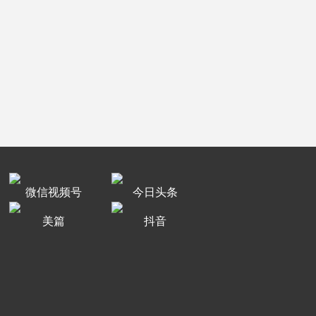
微信视频号
今日头条
美篇
抖音