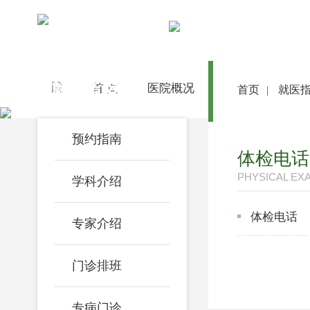
就医指南
首 页
医院概况
医院动态
首页
就医
|
预约指南
体检电话
PHYSICAL EX
学科介绍
体检电话
专家介绍
门诊排班
专病门诊