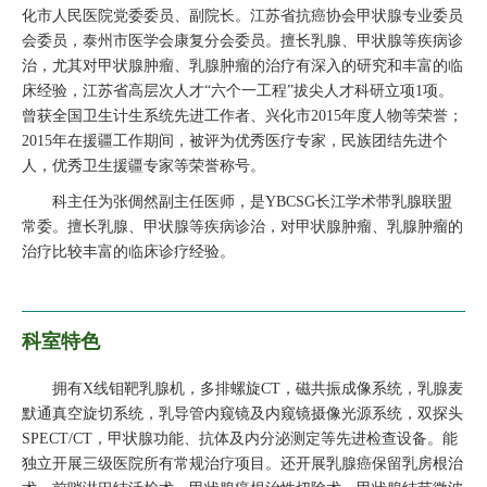
化市人民医院党委委员、副院长。江苏省抗癌协会甲状腺专业委员
会委员，泰州市医学会康复分会委员。擅长乳腺、甲状腺等疾病诊
治，尤其对甲状腺肿瘤、乳腺肿瘤的治疗有深入的研究和丰富的临
床经验，江苏省高层次人才“六个一工程”拔尖人才科研立项1项。
曾获全国卫生计生系统先进工作者、兴化市2015年度人物等荣誉；
2015年在援疆工作期间，被评为优秀医疗专家，民族团结先进个
人，优秀卫生援疆专家等荣誉称号。
科主任为张倜然副主任医师，是YBCSG长江学术带乳腺联盟
常委。擅长乳腺、甲状腺等疾病诊治，对甲状腺肿瘤、乳腺肿瘤的
治疗比较丰富的临床诊疗经验。
科室特色
拥有X线钼靶乳腺机，多排螺旋CT，磁共振成像系统，乳腺麦
默通真空旋切系统，乳导管内窥镜及内窥镜摄像光源系统，双探头
SPECT/CT，甲状腺功能、抗体及内分泌测定等先进检查设备。能
独立开展三级医院所有常规治疗项目。还开展乳腺癌保留乳房根治