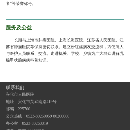
者”等荣誉称号。
服务及公益
长期与上海市肿瘤医院、上海长海医院、江苏省人民医院、江
苏省肿瘤医院等保持密切联系。建立粉红丝病友交流群，方便病人
与医护人员联系、交流。走进机关、学校、乡镇为广大群众讲解乳
腺甲状腺疾病科普知识。
联系我们
兴化市人民医院
地址：兴化市英武南路419号
邮编：225700
公众热线：0523-80260059 80260060
办公室：0523-80260019