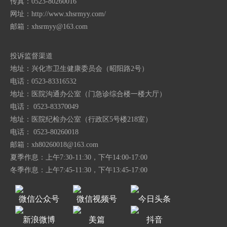
传真：0523-80260016
网址：http://www.xhsrmyy.com/
邮箱：
xhsrmyy@163.com
投诉监督渠道
地址：兴化市卫生健康委员会（昭阳路2号）
电话：0523-83316532
地址：医院沟通办公室（门急诊综合楼一楼大厅）
电话： 0523-83370049
地址：医院纪检办公室（行政区5号楼218室）
电话： 0523-80260018
邮箱：
xh80260018@163.com
夏季作息：上午7:30-11:30，下午14:00-17:00
冬季作息：上午7:45-11:30，下午13:45-17:00
微信公众号
微信视频号
今日头条
新浪微博
美篇
抖音