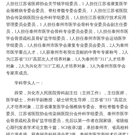
人担任江苏省医师协会关节镜学组委员，1 人担任江苏省康复医学
会颈椎病专委会委员、脊柱脊髓专委会委员、1 人担任江苏省医院
协会传染病医院分会外科学组委员，1人担任江苏省医疗技术应用
管理委员会委员，1 人担任泰州市医学会骨科专业委员会副主任委
员，1人担任泰州市医学会骨科专业委员会委员，1人担任泰州市医
学会骨质疏松及骨矿盐学组委员，1人担任泰州市医学会运动医学
学组委员，1人担任泰州市医学会康复专业委员会委员，2人为泰州
市医学重点人才，1人获泰州市有突出贡献的中青年专家称号，2人
为江苏省“333”高层次人才培养对象，1人为泰州市“311”人才培养
对象，2人为兴化市“313”工程人才培养对象，3人为泰州市医学会
专家库成员。
学科带头人一：
薛荣，兴化市人民医院骨科副主任（主持工作），主任医师，
医学硕士，外科学副教授，硕士研究生导师，江苏省“333 ”高层次
人才培养对象，江苏省康复医学会颈椎病专委会、脊柱脊髓专委会
委员、江苏省医院协会传染病医院分会外科学组委员、泰州市医学
会骨质疏松及骨矿盐学组委员，先后以第一作者在国家级、省级核
心期刊发表学术论文数十篇，SCI收录2篇，承担泰州市、省高校科
研立项多项，获泰州市科技进步奖3项、泰州市医学新技术引进奖2