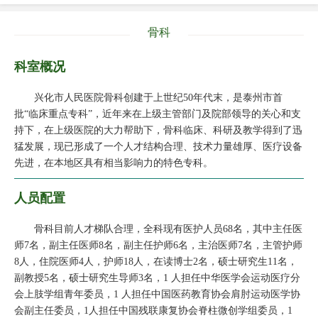
骨科
科室概况
兴化市人民医院骨科创建于上世纪50年代末，是泰州市首
批“临床重点专科”，近年来在上级主管部门及院部领导的关心和支
持下，在上级医院的大力帮助下，骨科临床、科研及教学得到了迅
猛发展，现已形成了一个人才结构合理、技术力量雄厚、医疗设备
先进，在本地区具有相当影响力的特色专科。
人员配置
骨科目前人才梯队合理，全科现有医护人员68名，其中主任医
师7名，副主任医师8名，副主任护师6名，主治医师7名，主管护师
8人，住院医师4人，护师18人，在读博士2名，硕士研究生11名，
副教授5名，硕士研究生导师3名，1 人担任中华医学会运动医疗分
会上肢学组青年委员，1 人担任中国医药教育协会肩肘运动医学协
会副主任委员，1人担任中国残联康复协会脊柱微创学组委员，1