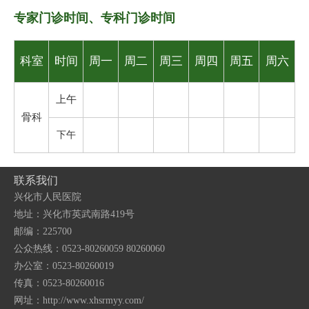
专家门诊时间、专科门诊时间
科室
时间
周一
周二
周三
周四
周五
周六
上午
骨科
下午
联系我们
兴化市人民医院
地址：兴化市英武南路419号
邮编：225700
公众热线：0523-80260059 80260060
办公室：0523-80260019
传真：0523-80260016
网址：http://www.xhsrmyy.com/