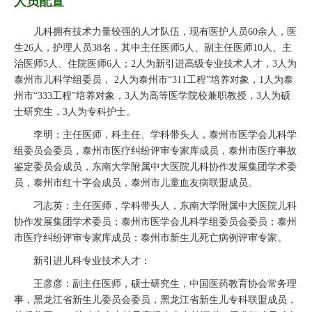
人员配置
儿科拥有技术力量较强的人才队伍，现有医护人员60余人，医
生26人，护理人员38名，其中主任医师5人、副主任医师10人、主
治医师5人、住院医师6人；2人为新引进高级专业技术人才，3人为
泰州市儿科学组委员， 2人为泰州市“311工程”培养对象，1人为泰
州市“333工程”培养对象，3人为高等医学院校兼职教授，3人为硕
士研究生，3人为专科护士。
李明：主任医师，科主任、学科带头人，泰州市医学会儿科学
组委员会委员，泰州市医疗纠纷评审专家库成员，泰州市医疗事故
鉴定委员会成员，东南大学附属中大医院儿科协作发展集团学术委
员，泰州市红十字会成员，泰州市儿童血友病联盟成员。
刁志英：主任医师，学科带头人，东南大学附属中大医院儿科
协作发展集团学术委员；泰州市医学会儿科学组委员会委员；泰州
市医疗纠纷评审专家库成员；泰州市新生儿死亡病例评审专家。
新引进儿科专业技术人才：
王彦彦：副主任医师，硕士研究生，中国医药教育协会常务理
事，黑龙江省新生儿委员会委员，黑龙江省新生儿专科联盟成员，