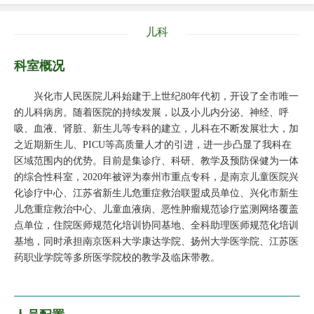
儿科
科室概况
兴化市人民医院儿科始建于上世纪80年代初，开设了全市唯一
的儿科病房。随着医院的持续发展，以及小儿内分泌、神经、呼
吸、血液、肾脏、新生儿等专科的建立，儿科在不断发展壮大，加
之近期新生儿、PICU等高质量人才的引进，进一步凸显了我科在
区域范围内的优势。目前是集诊疗、科研、教学及预防保健为一体
的综合性科室，2020年被评为泰州市重点专科，是南京儿童医院兴
化诊疗中心、江苏省新生儿危重症救治联盟成员单位、兴化市新生
儿危重症救治中心、儿童血液病、恶性肿瘤规范诊疗监测网络覆盖
点单位，住院医师规范化培训协同基地、全科助理医师规范化培训
基地，同时承担南京医科大学康达学院、扬州大学医学院、江苏医
药职业学院等多所医学院校的教学及临床带教。