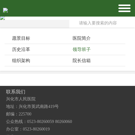
愿景目标
医院简介
历史沿革
领导班子
组织架构
院长信箱
联系我们
兴化市人民医院
地址：兴化市英武南路419号
邮编：225700
公众热线：0523-80260059 80260060
办公室：0523-80260019