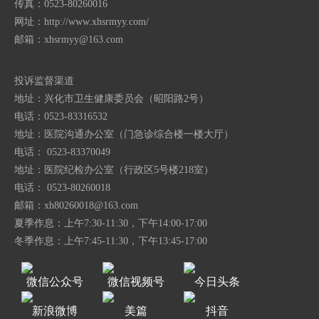
传真：0523-80260016
网址：http://www.xhsrmyy.com/
邮箱：
xhsrmyy@163.com
投诉监督渠道
地址：兴化市卫生健康委员会（昭阳路2号）
电话：0523-83316532
地址：医院沟通办公室（门急诊综合楼一楼大厅）
电话： 0523-83370049
地址：医院纪检办公室（行政区5号楼218室）
电话： 0523-80260018
邮箱：
xh80260018@163.com
夏季作息：上午7:30-11:30，下午14:00-17:00
冬季作息：上午7:45-11:30，下午13:45-17:00
微信公众号
微信视频号
今日头条
新浪微博
美篇
抖音