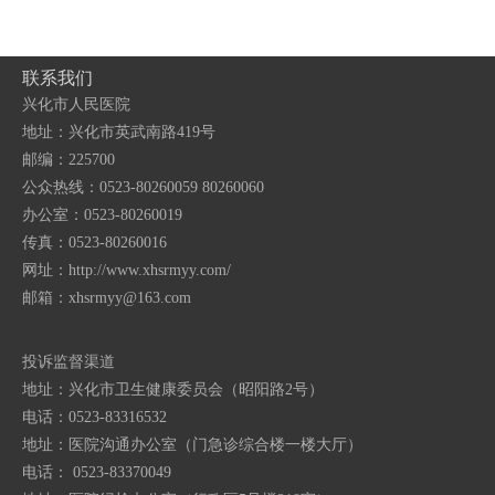
联系我们
兴化市人民医院
地址：兴化市英武南路419号
邮编：225700
公众热线：0523-80260059 80260060
办公室：0523-80260019
传真：0523-80260016
网址：http://www.xhsrmyy.com/
邮箱：
xhsrmyy@163.com
投诉监督渠道
地址：兴化市卫生健康委员会（昭阳路2号）
电话：0523-83316532
地址：医院沟通办公室（门急诊综合楼一楼大厅）
电话： 0523-83370049