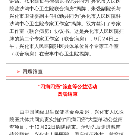
讲话。张彤院长与徐德龙书记共同为“兴化市人民医
院驻沙沟中心卫生院联合病房”揭牌，朱强副院长与
兴化市卫健委副主任张勤共同为“兴化市人民医院驻
沙沟中心卫生院专家工作室”揭牌。双方签订了专家
工作室（联合病房）协议书。这是兴化市人民医院挂
牌的第二个专家工作室（联合病房），9月24日上
午，兴化市人民医院驻医共体单位首个专家工作室
（联合病房）在安丰中心卫生院揭牌。
➤
四癌筛查
“四病四癌”筛查等公益活动
圆满结束
由中国初级卫生保健基金会发起，兴化市人民医
院医共体共同负责实施的“四病四癌”大型移动公益筛
查项目，于10月22日圆满结束。活动先后走进戴南
镇徐顾村、兴化市人民医院、周庄镇伍张村、戴窑镇