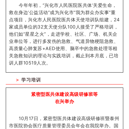
今年年初，“兴化市人民医院医共体‘关爱生命，
救在身边’公益活动”成为兴化市“我为群众办实事”重
点项目，兴化市人民医院医共体天使培训队组建，24
家成员单位的32支天使分队100人接受了严格培训，
他们如“星星之火”，走进学校、社区、广场、机关企
业单位等，进行多发伤的急救、气道异物梗阻急救、
高质量心肺复苏+AED使用、脑卒中的急救处理等相
关急救知识的理论与实践培训，截止到本月底，已培
训人群10519人次。
➤
学习培训
紧密型医共体建设高级研修班等
在兴举办
10月17日，紧密型医共体建设高级研修班暨泰州
市医院协会医疗质量管理委员会年会在我院举办。国