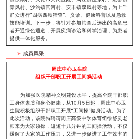
青凤村、沙沟镇官河村、安丰镇双凤村等地，为上千
群众进行“四病四癌筛查”、义诊、健康科普以及急救
技能培训。下一步，将针对参加筛查后选出的高危患
者开通绿色通道，开展疾病诊治和科学治理，为患者
提供一体化服务。
➤
成员风采
周庄中心卫生院
组织干部职工开展工间操活动
为加强医院精神文明建设水平，提高全院干部职
工身体素质和身心健康，从10月5日起，周庄中心卫
生院积极组织干部职工开展“工间操”健身活动。为了
此次活动，该院特聘请周庄高级中学体育组徐舒灵老
师来为大家领操，短短十几分钟的工间操活动，不仅
缓解了大家的工作压力，又进一步促进了工作效率的