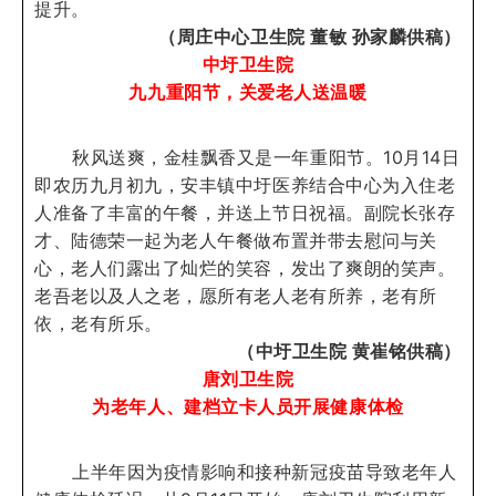
提升。
（周庄中心卫生院 董敏 孙家麟供稿）
中圩卫生院
九九重阳节，关爱老人送温暖
秋风送爽，金桂飘香又是一年重阳节。10月14日
即农历九月初九，安丰镇中圩医养结合中心为入住老
人准备了丰富的午餐，并送上节日祝福。副院长张存
才、陆德荣一起为老人午餐做布置并带去慰问与关
心，老人们露出了灿烂的笑容，发出了爽朗的笑声。
老吾老以及人之老，愿所有老人老有所养，老有所
依，老有所乐。
（中圩卫生院 黄崔铭供稿）
唐刘卫生院
为老年人、建档立卡人员开展健康体检
上半年因为疫情影响和接种新冠疫苗导致老年人