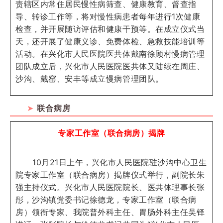
责辖区内常住居民慢性病筛查、健康教育、督查指
导、转诊工作等，将对慢性病患者每年进行1次健康
检查，并开展随访评估和健康干预等。在成立仪式当
天，还开展了健康义诊、免费体检、急救技能培训等
活动。
在
兴化市人民医院医共体戴南徐顾村慢病管理
团队
成立后，兴化市人民医院医共体又陆续在周庄、
沙沟、戴窑、安丰等成立慢病管理团队。
➤
联合病房
专家工作室（联合病房）揭牌
10月21日上午，兴化市人民医院驻沙沟中心卫生
院专家工作室（联合病房）揭牌仪式举行，副院长朱
强主持仪式。兴化市人民医院院长、医共体理事长张
彤，沙沟镇党委书记徐德龙，专家工作室（联合病
房）领衔专家、我院普外科主任、胃肠外科主任吴铎