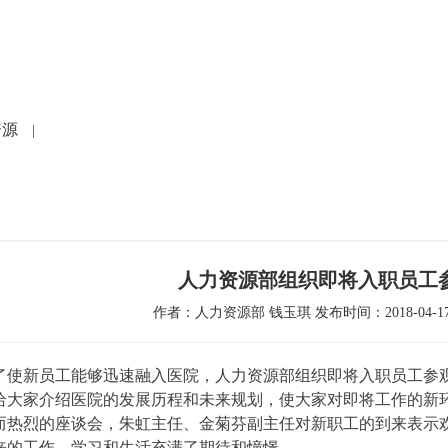
党建文化
就医指南
人力资源
科研教学
护
资源
|
人力资源部组织即将入职员工
作者：人力资源部 钱玉琪 发布时间：2018-04-17
了使新员工能够迅速融入医院，人力资源部组织即将入职员工参
给大家介绍医院的发展历程和未来规划，使大家对即将工作的新
而热烈的座谈会，朱虹主任、金菊芬副主任对新职工的到来表示
来的工作、学习和生活充满了期待和憧憬。