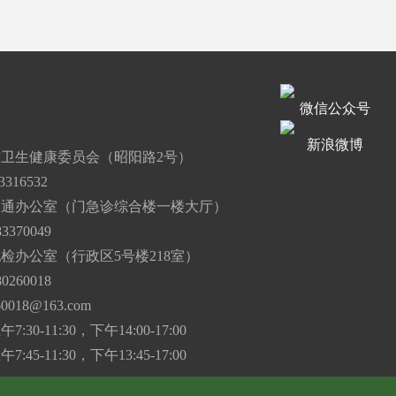
微信公众号
道
新浪微博
卫生健康委员会（昭阳路2号）
316532
沟通办公室（门急诊综合楼一楼大厅）
3370049
检办公室（行政区5号楼218室）
0260018
60018@163.com
30-11:30，下午14:00-17:00
45-11:30，下午13:45-17:00