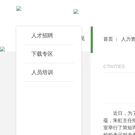
人力资源
人才招聘
首 页
医院概况
医院动态
首页
人力
|
下载专区
CTIVITIES
人员培训
近日，为
蕴，朱虹主任
室举行了简短
纷纷表示对未