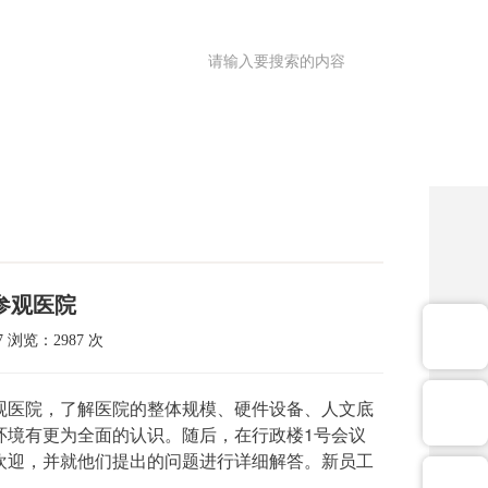
满意度调查
OA
|
理园地
医共体
院务公开
健康促进
参观医院
 浏览：2987 次
观医院，了解医院的整体规模、硬件设备、人文底
环境有更为全面的认识。随后，在行政楼1号会议
欢迎，并就他们提出的问题进行详细解答。新员工