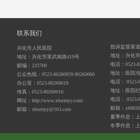
联系我们
投诉监督渠
兴化市人民医院
地址：兴化市
地址：兴化市英武南路419号
电话：0523-83
邮编：225700
地址：医院
公众热线：0523-80260059 80260060
电话： 0523-8
办公室：0523-80260019
地址：医院纪
传真：0523-80260016
电话： 0523-8
网址：http://www.xhsrmyy.com/
邮箱：
xh802
邮箱：
xhsrmyy@163.com
夏季作息：上午7:
冬季作息：上午7: