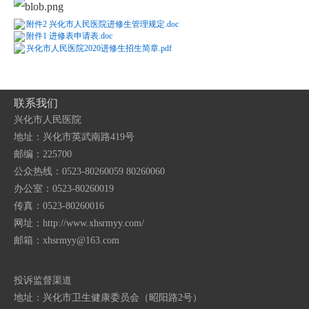
附件2 兴化市人民医院进修生管理规定.doc
附件1 进修表申请表.doc
兴化市人民医院2020进修生招生简章.pdf
联系我们
兴化市人民医院
地址：兴化市英武南路419号
邮编：225700
公众热线：0523-80260059 80260060
办公室：0523-80260019
传真：0523-80260016
网址：http://www.xhsrmyy.com/
邮箱：
xhsrmyy@163.com
投诉监督渠道
地址：兴化市卫生健康委员会（昭阳路2号）