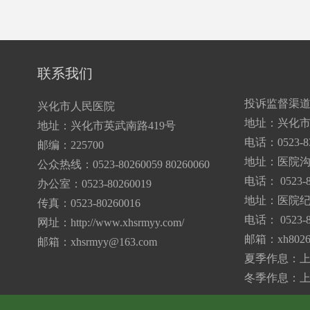
联系我们
投诉监督渠
兴化市人民医院
地址：兴化市
地址：兴化市英武南路419号
电话：0523-83
邮编：225700
地址：医院
公众热线：0523-80260059 80260060
电话： 0523-8
办公室：0523-80260019
地址：医院纪
传真：0523-80260016
电话： 0523-8
网址：http://www.xhsrmyy.com/
邮箱：
xh802
邮箱：
xhsrmyy@163.com
夏季作息：上午7:
冬季作息：上午7: