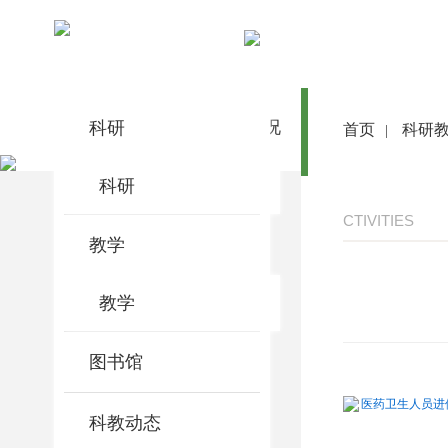
科研教学
科研
首 页
医院概况
医院动态
首页
科研
|
科研
CTIVITIES
教学
教学
图书馆
医药卫生人员进修
科教动态