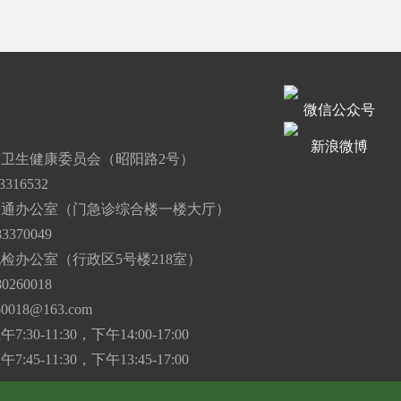
微信公众号
道
新浪微博
卫生健康委员会（昭阳路2号）
316532
沟通办公室（门急诊综合楼一楼大厅）
3370049
检办公室（行政区5号楼218室）
0260018
60018@163.com
30-11:30，下午14:00-17:00
45-11:30，下午13:45-17:00