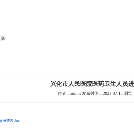
党建文化
就医指南
人力资源
科研教学
护
教学
|
兴化市人民医院医药卫生人员进
作者：admin 发布时间：2021-07-13 浏览：
申请表.doc