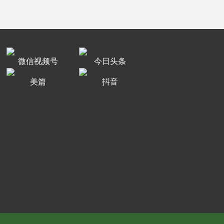
微信视频号
今日头条
美篇
抖音