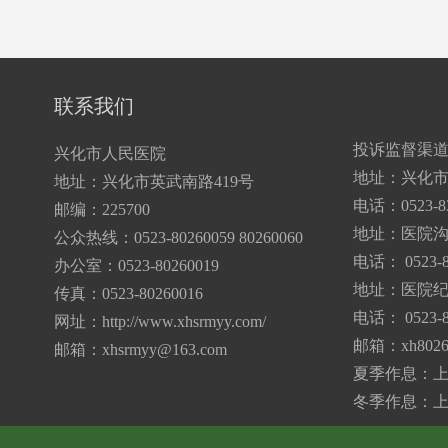
联系我们
投诉监督渠
兴化市人民医院
地址：兴化市
地址：兴化市英武南路419号
电话：0523-83
邮编：225700
地址：医院
公众热线：0523-80260059 80260060
电话： 0523-8
办公室：0523-80260019
地址：医院纪
传真：0523-80260016
电话： 0523-8
网址：http://www.xhsrmyy.com/
邮箱：
xh802
邮箱：
xhsrmyy@163.com
夏季作息：上午7:
冬季作息：上午7: