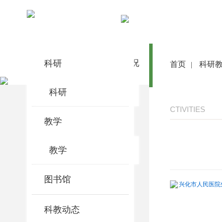
科研教学
科研
首 页
医院概况
医院动态
首页
科研
|
科研
CTIVITIES
教学
教学
图书馆
兴化市人民医院外
科教动态