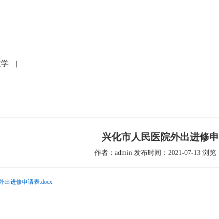
党建文化
就医指南
人力资源
科研教学
护
教学
|
兴化市人民医院外出进修申
作者：admin 发布时间：2021-07-13 浏览：
出进修申请表.docx