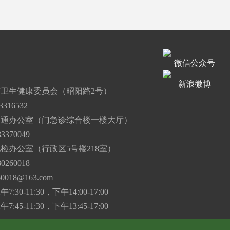
微信公众号
道
新浪微博
卫生健康委员会（昭阳路2号）
316532
沟通办公室（门急诊综合楼一楼大厅）
3370049
检办公室（行政区5号楼218室）
0260018
60018@163.com
30-11:30，下午14:00-17:00
45-11:30，下午13:45-17:00