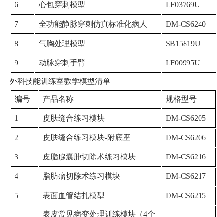
6
心包穿刺模型
LF03769U
7
全功能静脉穿刺仿真标准化病人
DM-CS6240
8
气胸处理模型
SB15819U
9
动脉穿刺手臂
LF00995U
外科技能训练室教学模型清单
编号
产品名称
规格型号
1
皮肤缝合练习模块
DM-CS6205
2
皮肤缝合练习模块-附底座
DM-CS6206
3
皮脂腺囊肿切除术练习模块
DM-CS6216
4
脂肪瘤切除术练习模块
DM-CS6217
5
表面血管结扎模型
DM-CS6215
表皮常见病变处理训练模块（4个