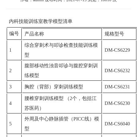
内科技能训练室教学模型清单
编号
产品名称
规格型号
综合穿刺术与叩诊检查技能训练模
1
DM-CS6229
型
腹部移动性浊音叩诊与腹腔穿刺训
2
DM-CS6232
练模型
3
胸腔（背部）穿刺训练模型
DM-CS6231
腰椎穿刺训练模型 （2个，包括江
4
DM-CS6230
苏医药）
外周及中心静脉插管（PICC线）模
5
DM-CS6040
型