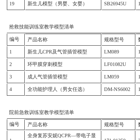
19
新生儿模型（男婴、女婴）
SB26945U
抢救技能训练室教学模型清单
编号
产品名称
规格型号
1
新生儿CPR及气管插管模型
LM089
2
环甲膜穿刺模型
LF01082U
3
成人气管插管模型
LM059
4
全功能护理人（男女任选）
DM-NS6002
院前急救训练室教学模型清单
编号
产品名称
规格型号
全身复苏安妮QCPR—带电子显