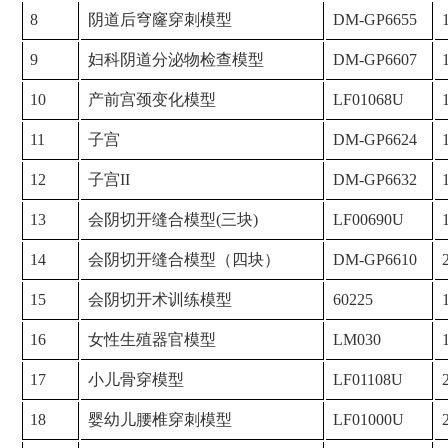
8
阴道后穹窿穿刺模型
DM-GP6655
9
妇科阴道分泌物检查模型
DM-GP6607
10
产前宫颈变化模型
LF01068U
11
子宫
DM-GP6624
12
子宫II
DM-GP6632
13
会阴切开缝合模型(三块)
LF00690U
14
会阴切开缝合模型（四块）
DM-GP6610
15
会阴切开术训练模型
60225
16
女性生殖器官模型
LM030
17
小儿骨穿模型
LF01108U
18
婴幼儿腰椎穿刺模型
LF01000U