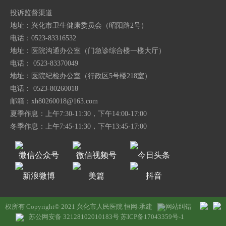
投诉监督渠道
地址：兴化市卫生健康委员会（昭阳路2号）
电话：0523-83316532
地址：医院沟通办公室（门急诊综合楼一楼大厅）
电话： 0523-83370049
地址：医院纪检办公室（行政区5号楼218室）
电话： 0523-80260018
邮箱：
xh80260018@163.com
夏季作息：上午7:30-11:30，下午14:00-17:00
冬季作息：上午7:45-11:30，下午13:45-17:00
微信公众号
微信视频号
今日头条
新浪微博
美篇
抖音
权所有 Copyright© 2021 兴化市人民医院
恒网-承建
网站纠错
苏公网安备 32128102010183号
苏ICP备17043359号-1