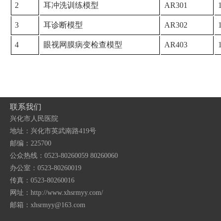
2
耳冲洗训练模型
AR301
3
耳诊断模型
AR302
4
眼视网膜病变检查模型
AR403
联系我们
兴化市人民医院
地址：兴化市英武南路419号
邮编：225700
公众热线：0523-80260059 80260060
办公室：0523-80260019
传真：0523-80260016
网址：http://www.xhsrmyy.com/
邮箱：
xhsrmyy@163.com