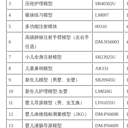
3
压疮护理模型
SB46502U
4
吸痰练习模型
LM097
5
多功能注射模块
00310
高级静脉注射手臂模型（左右手
6
DM-NS6003
任选）
7
小儿全身注射模型
SB23925U
8
儿童鼻饲模型
AR331
9
新生儿模型（男婴、女婴）
SB26945U
10
新生儿护理模型-女婴
LM026G
11
婴儿导尿模型（男、女互换）
LF01035U
12
婴儿体格指标测量模型（2KG）
DM-PS6608
13
婴儿灌肠导尿模型
DM-PS6609