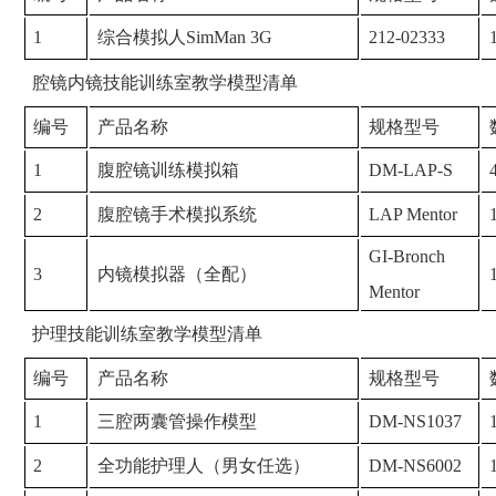
1
综合模拟人SimMan 3G
212-02333
腔镜内镜技能训练室教学模型清单
编号
产品名称
规格型号
1
腹腔镜训练模拟箱
DM-LAP-S
2
腹腔镜手术模拟系统
LAP Mentor
GI-Bronch
3
内镜模拟器（全配）
Mentor
护理技能训练室教学模型清单
编号
产品名称
规格型号
1
三腔两囊管操作模型
DM-NS1037
2
全功能护理人（男女任选）
DM-NS6002