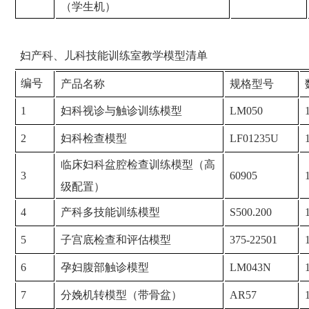
（学生机）
妇产科、儿科技能训练室教学模型清单
编号
产品名称
规格型号
1
妇科视诊与触诊训练模型
LM050
2
妇科检查模型
LF01235U
临床妇科盆腔检查训练模型（高
3
60905
级配置）
4
产科多技能训练模型
S500.200
5
子宫底检查和评估模型
375-22501
6
孕妇腹部触诊模型
LM043N
7
分娩机转模型（带骨盆）
AR57