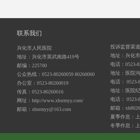
联系我们
投诉监督渠
兴化市人民医院
地址：兴化市
地址：兴化市英武南路419号
电话：0523-83
邮编：225700
地址：医院
公众热线：0523-80260059 80260060
电话： 0523-8
办公室：0523-80260019
地址：医院纪
传真：0523-80260016
电话： 0523-8
网址：http://www.xhsrmyy.com/
邮箱：
xh802
邮箱：
xhsrmyy@163.com
夏季作息：上午7:
冬季作息：上午7: