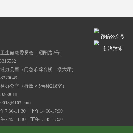
微信公众号
道
新浪微博
卫生健康委员会（昭阳路2号）
316532
沟通办公室（门急诊综合楼一楼大厅）
3370049
检办公室（行政区5号楼218室）
0260018
60018@163.com
30-11:30，下午14:00-17:00
45-11:30，下午13:45-17:00