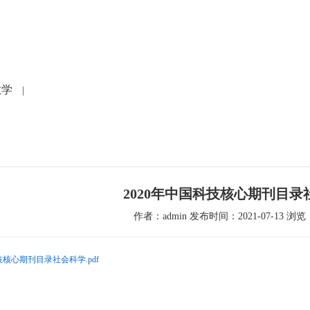
党建文化
就医指南
人力资源
科研教学
护
教学
|
2020年中国科技核心期刊目录
作者：admin 发布时间：2021-07-13 浏览：
科技核心期刊目录社会科学.pdf