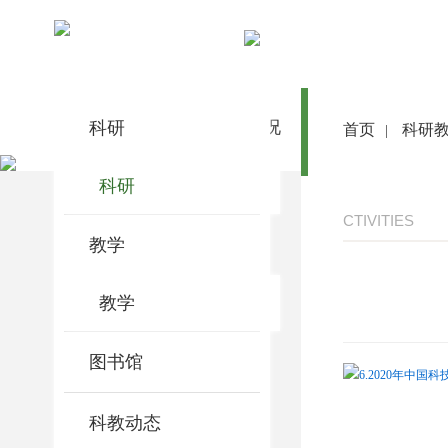
科研教学
科研
首 页
医院概况
医院动态
首页
科研
|
科研
CTIVITIES
教学
教学
图书馆
6.2020年中国
科教动态