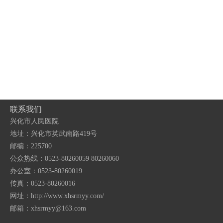
联系我们
兴化市人民医院
地址：兴化市英武南路419号
邮编：225700
公众热线：0523-80260059 80260060
办公室：0523-80260019
传真：0523-80260016
网址：http://www.xhsrmyy.com/
邮箱：
xhsrmyy@163.com