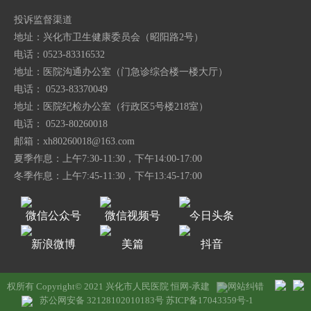
投诉监督渠道
地址：兴化市卫生健康委员会（昭阳路2号）
电话：0523-83316532
地址：医院沟通办公室（门急诊综合楼一楼大厅）
电话： 0523-83370049
地址：医院纪检办公室（行政区5号楼218室）
电话： 0523-80260018
邮箱：
xh80260018@163.com
夏季作息：上午7:30-11:30，下午14:00-17:00
冬季作息：上午7:45-11:30，下午13:45-17:00
微信公众号
微信视频号
今日头条
新浪微博
美篇
抖音
权所有 Copyright© 2021 兴化市人民医院
恒网-承建
网站纠错
苏公网安备 32128102010183号
苏ICP备17043359号-1