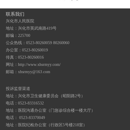
联系我们
兴化市人民医院
地址：兴化市英武南路419号
邮编：225700
公众热线：0523-80260059 80260060
办公室：0523-80260019
传真：0523-80260016
网址：http://www.xhsrmyy.com/
邮箱：
xhsrmyy@163.com
投诉监督渠道
地址：兴化市卫生健康委员会（昭阳路2号）
电话：0523-83316532
地址：医院沟通办公室（门急诊综合楼一楼大厅）
电话： 0523-83370049
地址：医院纪检办公室（行政区5号楼218室）