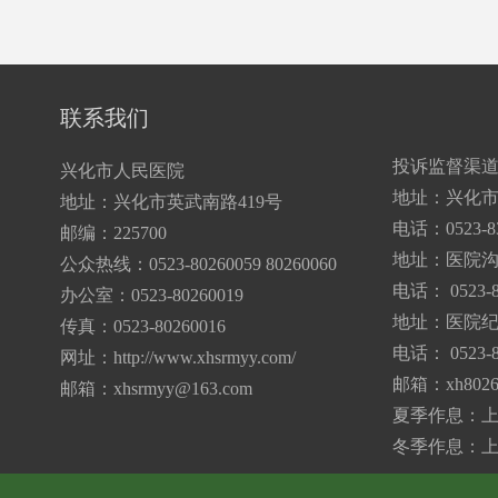
联系我们
投诉监督渠
兴化市人民医院
地址：兴化市
地址：兴化市英武南路419号
电话：0523-83
邮编：225700
地址：医院
公众热线：0523-80260059 80260060
电话： 0523-8
办公室：0523-80260019
地址：医院纪
传真：0523-80260016
电话： 0523-8
网址：http://www.xhsrmyy.com/
邮箱：
xh802
邮箱：
xhsrmyy@163.com
夏季作息：上午7:
冬季作息：上午7: