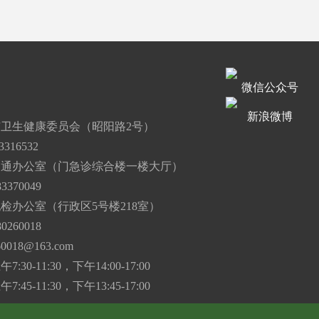
微信公众号
道
新浪微博
卫生健康委员会（昭阳路2号）
316532
沟通办公室（门急诊综合楼一楼大厅）
3370049
检办公室（行政区5号楼218室）
0260018
60018@163.com
30-11:30，下午14:00-17:00
45-11:30，下午13:45-17:00