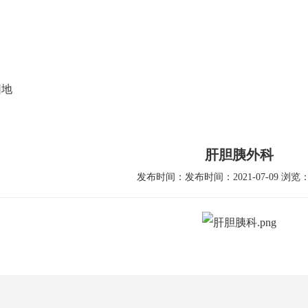
党建文化
就医指南
人力资源
科研教学
护
园地
肝胆胰外科
发布时间：发布时间：2021-07-09 浏览：5