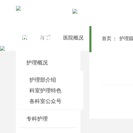
护理园地
首 页
医院概况
医院动态
首页
护理
|
护理概况
护理部介绍
科室护理特色
各科室公众号
专科护理