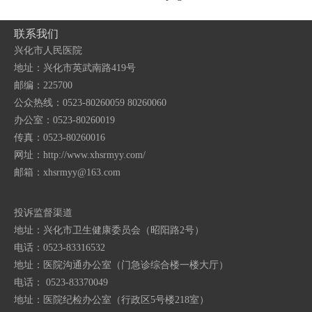
联系我们
兴化市人民医院
地址：兴化市英武南路419号
邮编：225700
公众热线：0523-80260059 80260060
办公室：0523-80260019
传真：0523-80260016
网址：http://www.xhsrmyy.com/
邮箱：
xhsrmyy@163.com
投诉监督渠道
地址：兴化市卫生健康委员会（昭阳路2号）
电话：0523-83316532
地址：医院沟通办公室（门急诊综合楼一楼大厅）
电话： 0523-83370049
地址：医院纪检办公室（行政区5号楼218室）