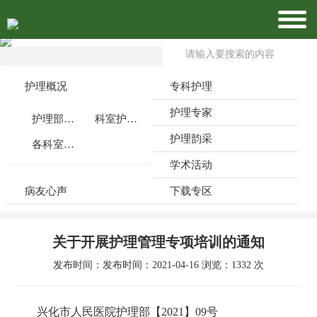
护理概况
专科护理
护理专家
护理部介绍
科室护理特色
护理韵采
各科室公众号
学术活动
病友心声
下载专区
关于开展护理管理专项培训的通知
发布时间：发布时间：2021-04-16 浏览：1332 次
兴化市人民医院护理部【
2021
】
09
号