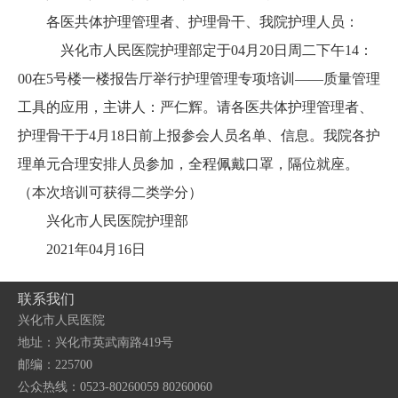
各医共体护理管理者、护理骨干、我院护理人员：
兴化市人民医院护理部定于04月20日周二下午14：
00在5号楼一楼报告厅举行护理管理专项培训——质量管理
工具的应用，主讲人：严仁辉。请各医共体护理管理者、
护理骨干于4月18日前上报参会人员名单、信息。我院各护
理单元合理安排人员参加，全程佩戴口罩，隔位就座。
（本次培训可获得二类学分）
兴化市人民医院护理部
2021年04月16日
联系我们
兴化市人民医院
地址：兴化市英武南路419号
邮编：225700
公众热线：0523-80260059 80260060