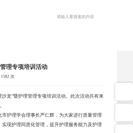
满意度调查
OA
|
理园地
医共体
院务公开
健康促进
理管理专项培训活动
582 次
理沙龙”暨护理管理专项培训活动。此次活动共有来
。
化市护理学会理事长严仁辉，为大家进行质量管理
，实现护理同质化管理，提升护理服务能力及护理