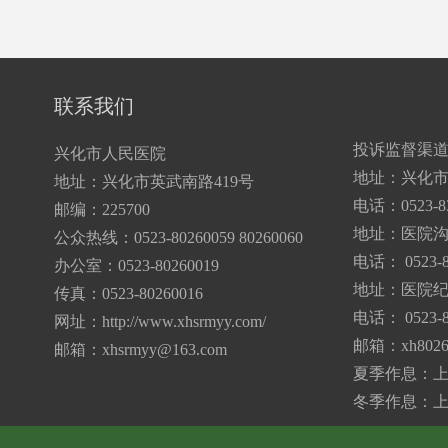
联系我们
投诉监督渠
兴化市人民医院
地址：兴化市
地址：兴化市英武南路419号
电话：0523-83
邮编：225700
地址：医院
公众热线：0523-80260059 80260060
电话： 0523-8
办公室：0523-80260019
地址：医院纪
传真：0523-80260016
电话： 0523-8
网址：http://www.xhsrmyy.com/
邮箱：
xh802
邮箱：
xhsrmyy@163.com
夏季作息：上午7:
冬季作息：上午7: