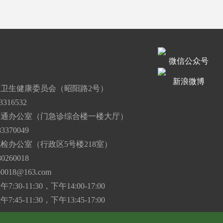
微信公众号
道
新浪微博
卫生健康委员会（昭阳路2号）
316532
沟通办公室（门急诊综合楼一楼大厅）
3370049
检办公室（行政区5号楼218室）
0260018
60018@163.com
30-11:30，下午14:00-17:00
45-11:30，下午13:45-17:00