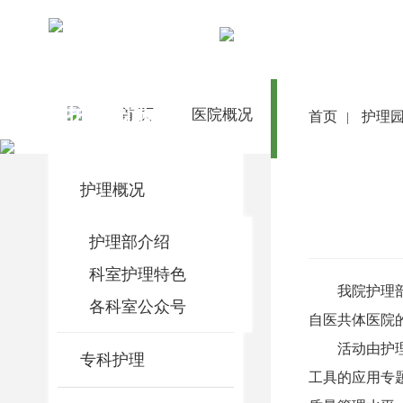
护理园地
首 页
医院概况
医院动态
首页
护理
|
护理概况
护理部介绍
科室护理特色
我院护理
各科室公众号
自医共体医院
活动由护
专科护理
工具的应用专