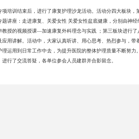
。
专项培训结束后，进行了康复护理沙龙活动。活动分四大板块，
专题讲座：走进康复、关爱女性 关爱女性盆底健康，分别由神经
华教授的视频授课—加速康复外科理念与实践 ；第三板块进行了
及应用讲解。活动中，大家认真听讲、用心思考、热烈参与，带
护理运用到日常工作中去，为提升医院的整体护理质量不断努力
，进行了交流答疑，各单位参会人员建群并合影留念。