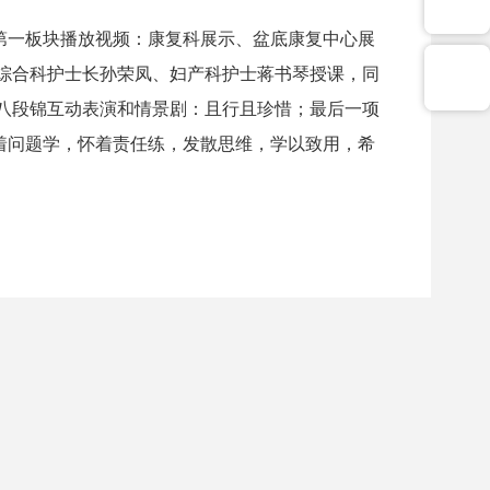
第一板块播放视频：康复科展示、盆底康复中心展
综合科护士长孙荣凤、妇产科护士蒋书琴授课，同
八段锦互动表演和情景剧：且行且珍惜；最后一项
着问题学，怀着责任练，发散思维，学以致用，希
。