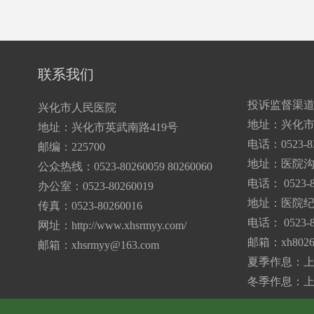
联系我们
投诉监督渠
兴化市人民医院
地址：兴化市
地址：兴化市英武南路419号
电话：0523-83
邮编：225700
地址：医院
公众热线：0523-80260059 80260060
电话： 0523-8
办公室：0523-80260019
地址：医院纪
传真：0523-80260016
电话： 0523-8
网址：http://www.xhsrmyy.com/
邮箱：
xh802
邮箱：
xhsrmyy@163.com
夏季作息：上午7:
冬季作息：上午7: