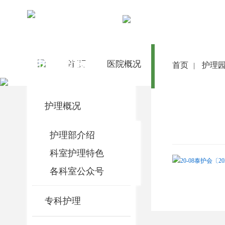
护理园地
首 页
医院概况
医院动态
首页
护理
|
护理概况
护理部介绍
科室护理特色
20-08泰护会〔2
各科室公众号
专科护理