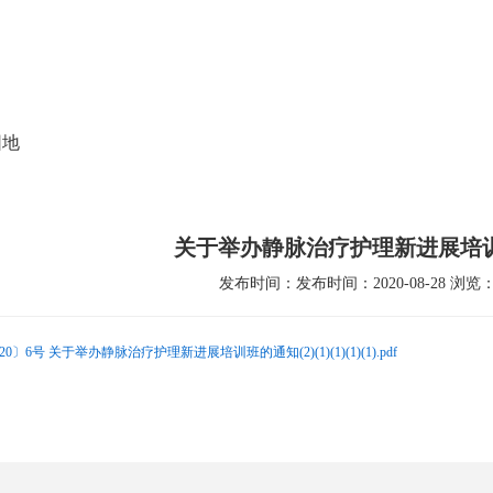
党建文化
就医指南
人力资源
科研教学
护
园地
关于举办静脉治疗护理新进展培
发布时间：发布时间：2020-08-28 浏览：1
020〕6号 关于举办静脉治疗护理新进展培训班的通知(2)(1)(1)(1)(1).pdf