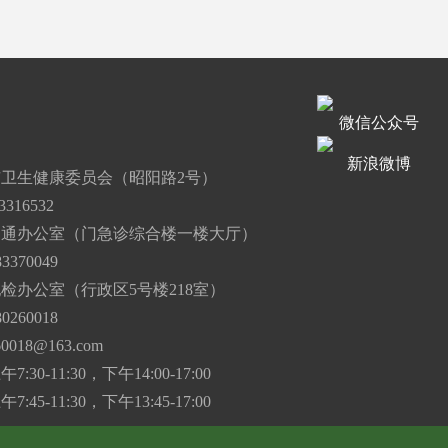
微信公众号
道
新浪微博
卫生健康委员会（昭阳路2号）
316532
沟通办公室（门急诊综合楼一楼大厅）
3370049
检办公室（行政区5号楼218室）
0260018
60018@163.com
30-11:30，下午14:00-17:00
45-11:30，下午13:45-17:00