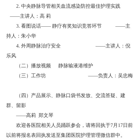
2. 中央静脉导管相关血流感染防控最佳护理实践
——主讲人：高 莉
3. 看图说话—— 静疗有奖知识竞答环节 ——主
持人：朱小华
4. 外周静脉治疗安全 ——主讲人：倪
乐风
（二）播放视频 静脉输液港维护
（三）工作坊 ——负责人：吴忠梅
（四）产品展示、静脉口袋书发放、交流答疑、建
群、留影
——高莉 郑文琴
欢迎各医院相关人员踊跃参会，请将回执于7月17日前
以前将报名表回执发送至集团医院护理管理微信群中。