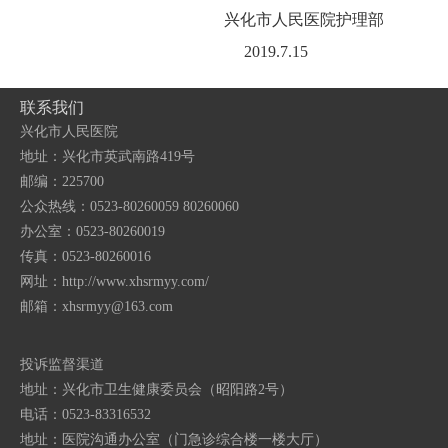
兴化市人民医院护理部
2019.7.15
联系我们
兴化市人民医院
地址：兴化市英武南路419号
邮编：225700
公众热线：0523-80260059 80260060
办公室：0523-80260019
传真：0523-80260016
网址：http://www.xhsrmyy.com/
邮箱：
xhsrmyy@163.com
投诉监督渠道
地址：兴化市卫生健康委员会（昭阳路2号）
电话：0523-83316532
地址：医院沟通办公室（门急诊综合楼一楼大厅）