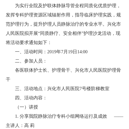
为实行全院及护联体静脉导管全程同质化优质护理，
发挥专科护理资源区域辐射作用，指导临床护理实践，规
范护理行为，提升护理人员静脉治疗的专业水平。兴化市
人民医院拟开展
“同质静疗、安全相伴”护理沙龙活动，现
将活动要求通知如下：
一、活动时间：2019年7月19日14:00
二、参加人员：
各医联体护士长、护理骨干、兴化市人民医院护理骨
干
三、活动地点：兴化市人民医院7号楼阶梯教室
四、活动内容：
（一）讲授
1. 分享我院静脉治疗专科小组网络运行及成效 ——
主讲人：高 莉