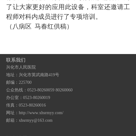
了让大家更好的应用此设备，科室还邀请工
程师对科内成员进行了专项培训。
（八病区 马春红供稿）
联系我们
兴化市人民医院
地址：兴化市英武南路419号
邮编：225700
公众热线：0523-80260059 80260060
办公室：0523-80260019
传真：0523-80260016
网址：http://www.xhsrmyy.com/
邮箱：
xhsrmyy@163.com