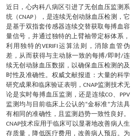
近日，心内科八病区引进了无创血压监测系
统（CNAP），是连续无创动脉血压检测，它
是基于双指套传感器连续交替获取每搏血容
量信号，并通过独特的上臂袖带定标体系，
利用独特的VERIFI运算法则，消除血管伪
差，从而获得与主动脉一致的每搏/即时/连
续无创动脉血压数据，以确保血压检测的及
时性及准确性。权威文献报道：大量的科学
研究成果和临床验证表明，CNAP监测技术无
论是实时每搏血压监测，还是连续CO、PPV
监测均与目前临床上公认的“金标准”方法具
有相同的准确性，且监测趋势一致性良好。
CNAP技术应用于临床可以显著地改善病人生
存质量，降低医疗费用，改善病人预后。为