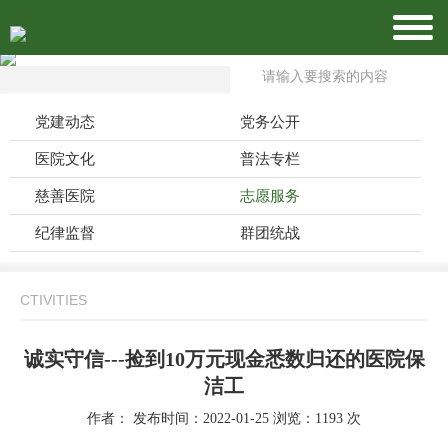
党建动态
党务公开
医院文化
普法专栏
慈善医院
志愿服务
纪律监督
群团统战
CTIVITIES
诚实守信---捡到10万元现金悉数归还的医院保
洁工
作者： 发布时间：2022-01-25 浏览：1193 次