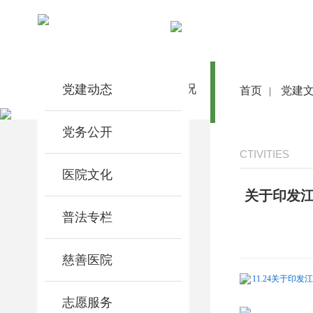
党建文化
党建动态
首 页
医院概况
医院动态
首页
党建
|
党务公开
CTIVITIES
医院文化
关于印发江
普法专栏
慈善医院
11.24关于印
志愿服务