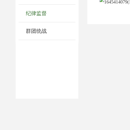
纪律监督
群团统战