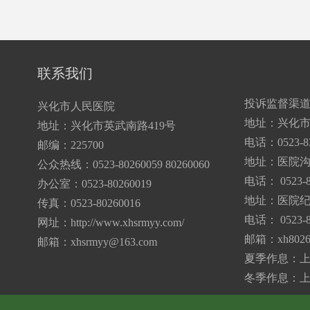
联系我们
投诉监督渠
兴化市人民医院
地址：兴化市
地址：兴化市英武南路419号
电话：0523-83
邮编：225700
地址：医院
公众热线：0523-80260059 80260060
电话： 0523-8
办公室：0523-80260019
地址：医院纪
传真：0523-80260016
电话： 0523-8
网址：http://www.xhsrmyy.com/
邮箱：
xh802
邮箱：
xhsrmyy@163.com
夏季作息：上午7:
冬季作息：上午7: