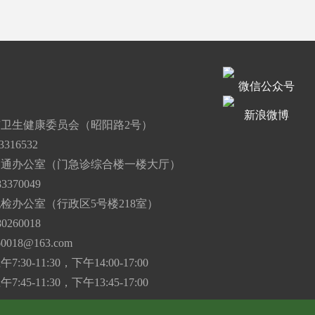
微信公众号
道
新浪微博
卫生健康委员会（昭阳路2号）
316532
沟通办公室（门急诊综合楼一楼大厅）
3370049
检办公室（行政区5号楼218室）
0260018
60018@163.com
30-11:30，下午14:00-17:00
45-11:30，下午13:45-17:00