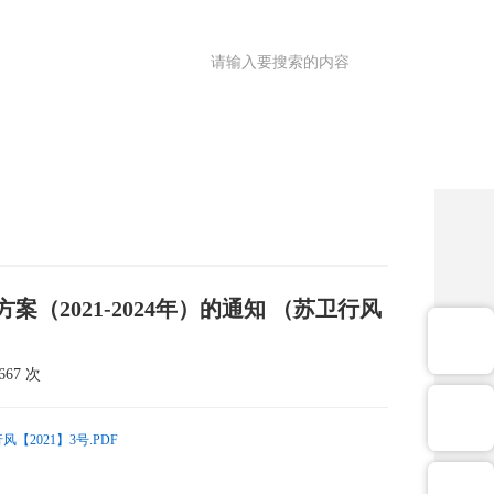
满意度调查
OA
|
理园地
医共体
院务公开
健康促进
2021-2024年）的通知 （苏卫行风
67 次
【2021】3号.PDF